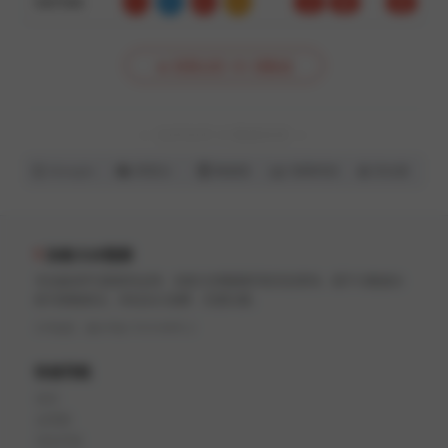
3467948
7
9
6
22
大
双
对
查看全部 151 期数据
— 合作伙伴 & 数据支持 —
Google
阿里云
数据堂
智算科技
安全盾
加拿大28预测
专业提供PC蛋蛋幸运28、加拿大28预测开奖历史查询。基于大数据分
析与智能算法，本站永久免费，无需注册。
ICP备案：豫ICP备17010199号-2
快速导航
首页
走势图
历史开奖