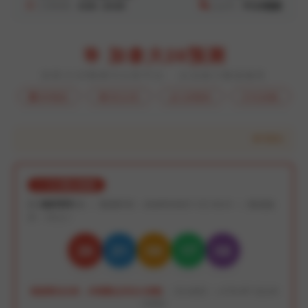
工作时间：
8:00 - 24:00
公众号：
PC28预测
🎯 加拿大28预测
加拿大28预测与分析平台 · 企业级大数据服务
实时数据
算法分析
走势图表
专业策略
商务合作 认准唯一用
⭐ 今日重点预测
第
3467979
期 ｜ 预测时间：2026年08月11日 03:01 ｜ 数据版
本：V3.2.1
26
21
09
17
08
根据算法分析，本期重点关注大单数
｜ 算法模型：LSTM-BP 混合神
经网络