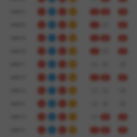
3466721
7
5
9
21
大
单
对
3466720
3
9
0
12
小
单
对
3466719
4
7
3
14
大
双
对
3466718
3
3
9
15
大
双
对
3466717
0
0
4
04
大
单
错
3466716
7
7
8
22
大
双
对
3466715
6
7
3
16
小
单
错
3466714
3
6
2
11
大
双
错
3466713
2
4
5
11
大
单
对
3466712
2
4
9
15
大
单
对