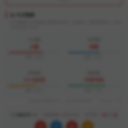
📊 今日预测
以下预测基于历史数据与智能算法分析，仅供参考。预测更新时间：2026
年08月08日 00:34
大小预测
单双预测
大数
单数
概率：68%
概率：62%
和值预测
极值预测
13-15区间
中段号码
概率：55%
概率：72%
根据最近50期数据分析，大数据预测概率较高。 ｜ 置信区间：95%
第
3466731
期 ｜ 开奖时间：00:34:23
距下期：
191
秒
+
+
=
2
7
8
17