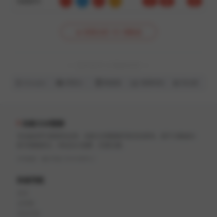
3466879
7
2
5
14
大
双
对
查看全部 151 期数据
— 合作伙伴 & 数据支持 —
Google
阿里云
数据堂
智算科技
安全盾
加拿大28预测
专业提供PC蛋蛋幸运28、加拿大28预测开奖历史查询。基于大数据分
析与智能算法，本站永久免费，无需注册。
ICP备案：豫ICP备17010199号-2
快速导航
首页
走势图
历史开奖