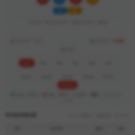
小
单
大双未开：
01
期
大单未开：
02
期
小双未开：
04
期
算法引擎：V3.2.1
当前模式：
专业版
加拿大28
组合
杀组
双项
四余
双组
龙虎
算法01
算法02
算法03
算法04
算法05
算法06
正确：
76
期 ｜
错误：
24
期 ｜ 正确率：
76%
｜
数据周期：
100期
历史开奖记录
共 151 期数据 ｜ 数据来源：官方开奖
期号
开奖内容
预测
结果