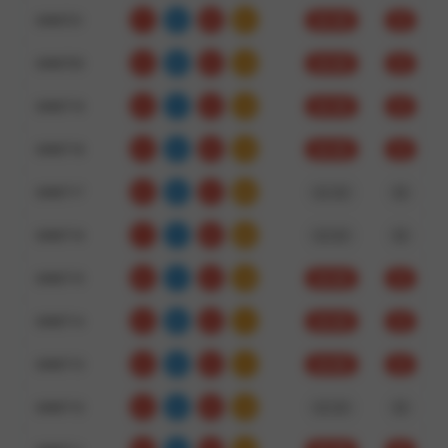
3466721
7
5
9
21
杀小单
对
3466720
3
9
0
12
杀大单
对
3466719
4
7
3
14
杀小单
对
3466718
3
3
9
15
杀小双
对
3466717
0
0
4
04
杀小双
错
3466716
7
7
8
22
杀大双
错
3466715
6
7
3
16
杀大单
对
3466714
3
6
2
11
杀大单
对
3466713
2
4
5
11
杀大双
对
3466712
2
4
9
15
杀大单
错