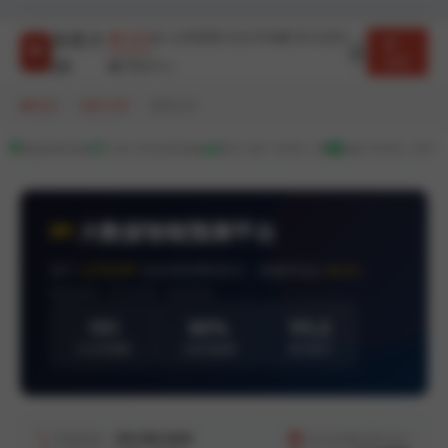
加拿大
首页
走势图
历史开奖
算法说明
28
登录
帮助中心
首页
/
加拿大28
/
预测分析
数据加密传输
7x24小时实时更新
累计分析 10000+ 期
服务 50000+ 用户
大数据智能预测平台
基于
LSTM-BP
混合神经网络算法 · 准确率高达
98.6%
数据来源：官方开奖 · 实时同步
151
65%
V3.2
已分析期数
当前准确率
算法版本
客服热线：
400-888-6666
service@pc28.com