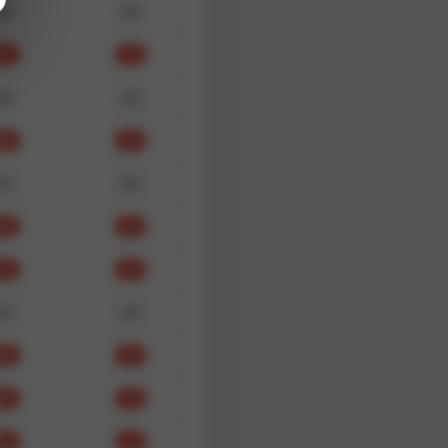
N2
错
N1
对
N0
错
N0
对
N1
错
N3
对
N1
对
N1
错
N0
对
N0
对
N0
对