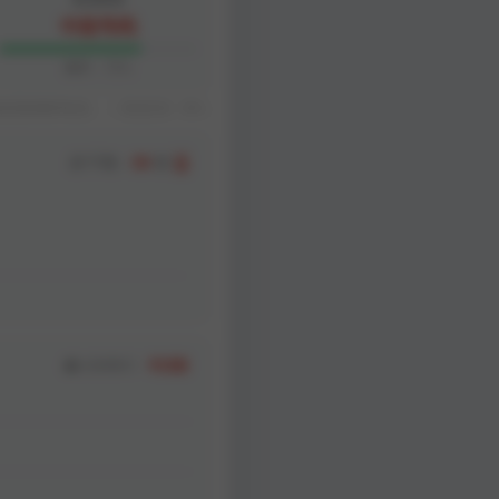
中段号码
概率：72%
据预测概率较高。 ｜ 置信区间：95%
距下期：
57
秒
当前模式：
专业版