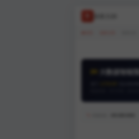
加拿大28
首页
/
加拿大28
/
预测分析
大数据智能
基于
LSTM-BP
混合神经网
数据来源：官方开奖 · 实时同
客服热线：
400-888-6666