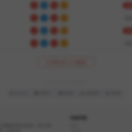
5
2
8
15
杀4
8
1
8
17
杀4
2
2
0
04
杀4
5
2
6
13
杀4
查看全部 151 期数据
— 合作伙伴 & 数据支持 —
Google
阿里云
数据堂
智算科技
安全盾
快速导航
大28预测开奖历史查询。基于大数
首页
费，无需注册。
走势图