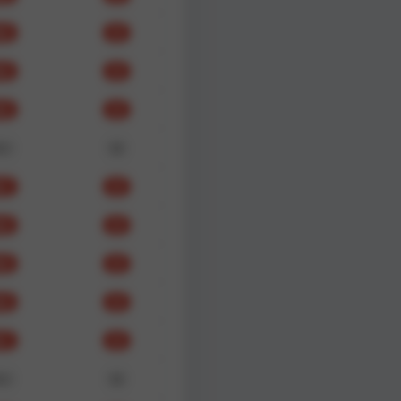
N0
对
N0
对
N3
对
N2
错
N1
对
N2
对
N0
对
N3
对
N1
对
N2
错