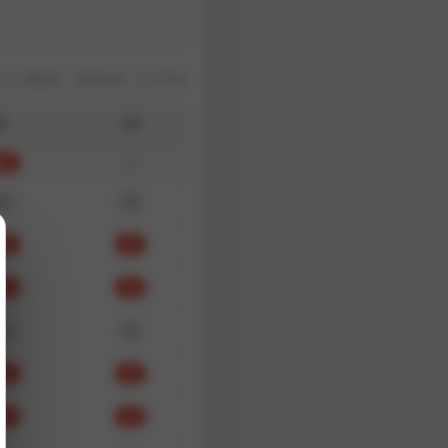
 151 期数据 ｜ 数据来源：官方开奖
测
结果
—
N2
N1
错
N0
对
N1
对
N0
错
N2
对
N3
对