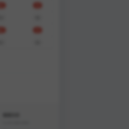
N2
对
N1
错
N2
对
N1
错
联系方式
400-888-6666