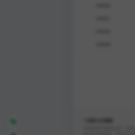
3466242
3466241
3466240
3466239
加拿大28预测
专业提供PC蛋蛋幸运28、加拿
据分析与智能算法，本站永久免