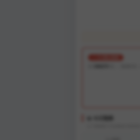
⭐ 今日重点预测
第
3466270
期 ｜ 预测时间：20
📊 今日预测
以下预测基于历史数据与智能算法分
大小预测